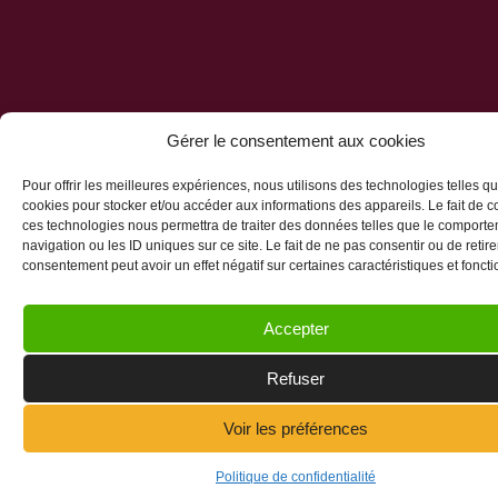
Gérer le consentement aux cookies
Vos projets seront achevés lorsqu’ils
Pour offrir les meilleures expériences, nous utilisons des technologies telles qu
obtiendront votre satisfaction.
cookies pour stocker et/ou accéder aux informations des appareils. Le fait de c
ces technologies nous permettra de traiter des données telles que le comport
navigation ou les ID uniques sur ce site. Le fait de ne pas consentir ou de retire
consentement peut avoir un effet négatif sur certaines caractéristiques et foncti
Accepter
Refuser
Voir les préférences
Politique de confidentialité